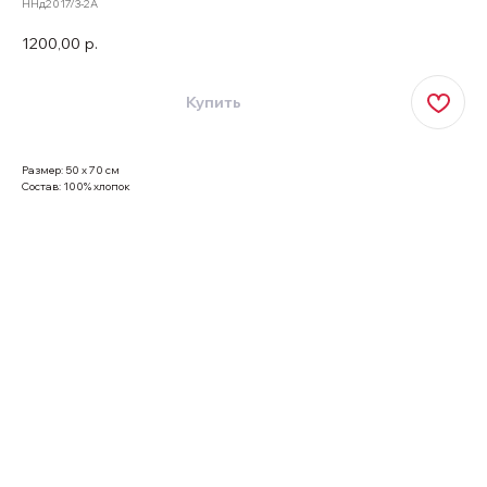
ННд2017/3-2А
1200,00
р.
Купить
Размер: 50 х 70 см
Состав: 100% хлопок