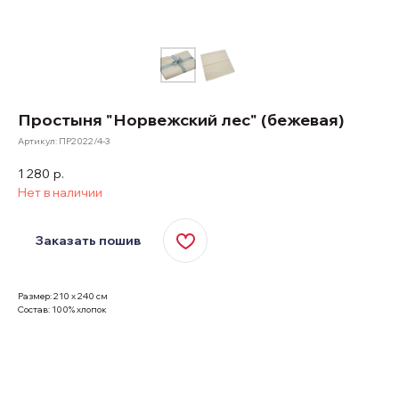
Простыня "Норвежский лес" (бежевая)
Артикул:
ПР2022/4-3
1 280
р.
Нет в наличии
Заказать пошив
Размер: 210 х 240 см
Состав: 100% хлопок