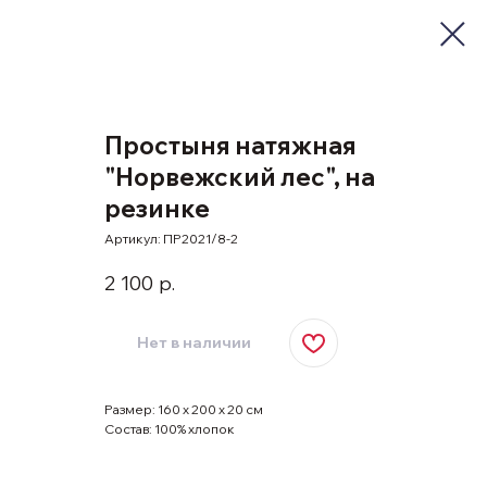
Простыня натяжная
"Норвежский лес", на
резинке
Артикул:
ПР2021/8-2
2 100
р.
Нет в наличии
Размер: 160 х 200 х 20 см
Состав: 100% хлопок