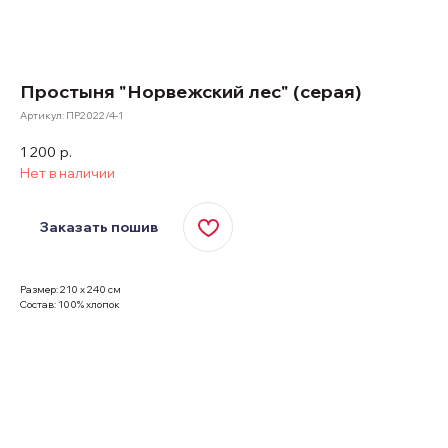
Простыня "Норвежский лес" (серая)
Артикул:
ПР2022/4-1
1 200
р.
Нет в наличии
Заказать пошив
Размер: 210 х 240 см
Состав: 100% хлопок