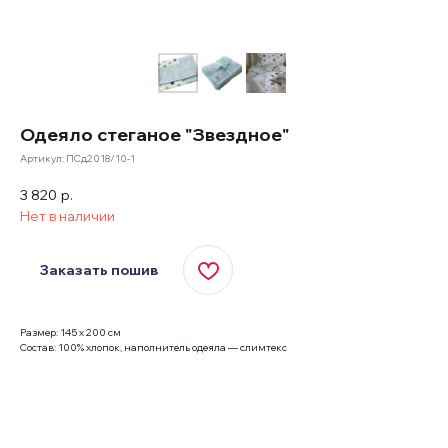
Одеяло стеганое "Звездное"
Артикул:
ПСд2018/10-1
3 820
р.
Нет в наличии
Заказать пошив
Размер: 145 х 200 см
Состав: 100% хлопок, наполнитель одеяла — слимтекс