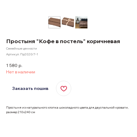
Простыня "Кофе в постель" коричневая
Семейные ценности
Артикул:
Пр2020/7-1
1 580
р.
Нет в наличии
Заказать пошив
Простыня из натурального хлопка шоколадного цвета для двуспальной кровати,
размер 210х240 см