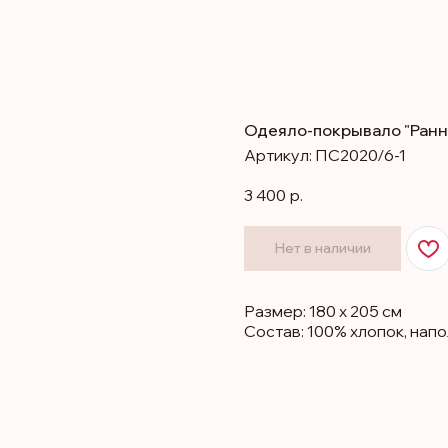
Одеяло-покрывало "Ранн
Артикул:
ПС2020/6-1
р.
3 400
Нет в наличии
Размер: 180 х 205 см
Состав: 100% хлопок, напо